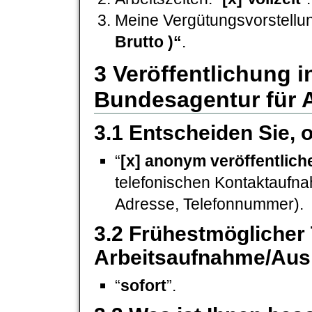
Meine Vergütungsvorstellu
Brutto )“
.
3 Veröffentlichung
Bundesagentur für A
3.1 Entscheiden Sie, 
“
[x] anonym veröffentlich
telefonischen Kontaktaufn
Adresse, Telefonnummer).
3.2 Frühestmöglicher 
Arbeitsaufnahme/Aus
“
sofort
”.