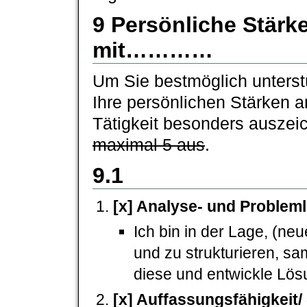
9 Persönliche Stärke
mit…………
Um Sie bestmöglich unterst
Ihre persönlichen Stärken an
Tätigkeit besonders auszei
maximal 5 aus
.
9.1
[x] Analyse- und Probleml
Ich bin in der Lage, (n
und zu strukturieren, s
diese und entwickle Lös
[x] Auffassungsfähigkeit/