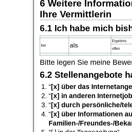
6 Weitere Information
Ihre Vermittlerin
6.1 Ich habe mich bi
Ergebnis
als
bei
offen
Bitte legen Sie meine Bewerb
6.2 Stellenangebote h
“
[x] über das Internetang
“
[x] in anderen Internetj
“
[x] durch persönliche/te
“
[x] über Informationen a
Familien-/Freundes-/Beka