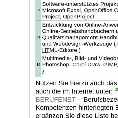
Software-unterstütztes Proje
Microsoft Excel, OpenOffice C
08
Project, OpenProject
Entwicklung von Online-Anwe
Online-Betriebshandbüchern 
Qualitätsmanagement-Handbü
09
und Webdesign-Werkzeuge ( 
HTML
-Editore )
Multimedia-, Bild- und Videob
Photoshop, Corel Draw, GIMP
10
)
Nutzen Sie hierzu auch das 
auch die im Internet unter:
BERUFENET
- “Berufsbezei
Kompetenzen hinterlegten B
ergänzen Sie diese Liste bei