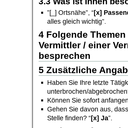
3.3 Was ist Ihnen bes
”[_] Ortsnähe”, “
[x] Passen
alles gleich wichtig”.
4 Folgende Themen 
Vermittler / einer Ve
besprechen
5 Zusätzliche Anga
Haben Sie Ihre letzte Tätig
unterbrochen/abgebrochen
Können Sie sofort anfangen
Gehen Sie davon aus, dass
Stelle finden? “
[x] Ja
”.