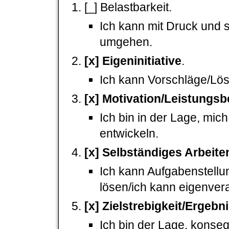
[_] Belastbarkeit.
Ich kann mit Druck und s
umgehen.
[x] Eigeninitiative
.
Ich kann Vorschläge/Lö
[x] Motivation/Leistungsb
Ich bin in der Lage, mic
entwickeln.
[x] Selbständiges Arbeite
Ich kann Aufgabenstell
lösen/ich kann eigenvera
[x] Zielstrebigkeit/Ergebn
Ich bin der Lage, konseq