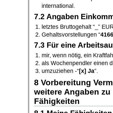
international.
7.2 Angaben Einkomme
letztes Bruttogehalt “_” EUR/M
Gehaltsvorstellungen “
416
7.3 Für eine Arbeitsa
mir, wenn nötig, ein Kraftf
als Wochenpendler einen do
umzuziehen -“
[x] Ja
”.
8 Vorbereitung Verm
weitere Angaben zu
Fähigkeiten