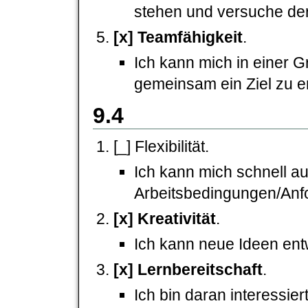
stehen und versuche der
[x] Teamfähigkeit
.
Ich kann mich in einer 
gemeinsam ein Ziel zu e
9.4
[_] Flexibilität.
Ich kann mich schnell a
Arbeitsbedingungen/Anfo
[x] Kreativität
.
Ich kann neue Ideen entw
[x] Lernbereitschaft
.
Ich bin daran interessie