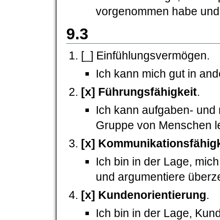
vorgenommen habe und l
9.3
[_] Einfühlungsvermögen.
Ich kann mich gut in an
[x] Führungsfähigkeit
.
Ich kann aufgaben- und mi
Gruppe von Menschen le
[x] Kommunikationsfähigk
Ich bin in der Lage, mic
und argumentiere überz
[x] Kundenorientierung
.
Ich bin in der Lage, Ku