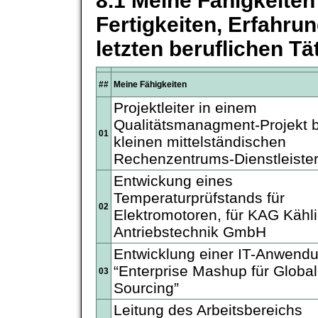
8.1 Meine Fähigkeiten
Fertigkeiten, Erfahru
letzten beruflichen Tä
##
Meine Fähigkeiten
Projektleiter in einem
Qualitätsmanagment-Projekt 
01
kleinen mittelständischen
Rechenzentrums-Dienstleister
Entwickung eines
Temperaturprüfstands für
02
Elektromotoren, für KAG Kähl
Antriebstechnik GmbH
Entwicklung einer IT-Anwend
“Enterprise Mashup für Global
03
Sourcing”
Leitung des Arbeitsbereichs