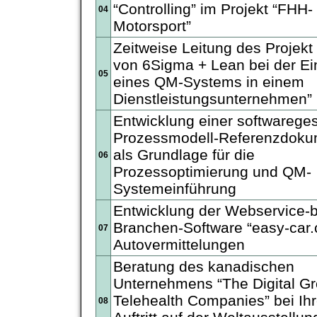
“Controlling” im Projekt “FHH-
04
Motorsport”
Zeitweise Leitung des Projekt
von 6Sigma + Lean bei der Ei
05
eines QM-Systems in einem
Dienstleistungsunternehmen”
Entwicklung einer softwareges
Prozessmodell-Referenzdoku
als Grundlage für die
06
Prozessoptimierung und QM-
Systemeinführung
Entwicklung der Webservice-b
Branchen-Software “easy-car.
07
Autovermittelungen
Beratung des kanadischen
Unternehmens “The Digital Gr
Telehealth Companies” bei Ih
08