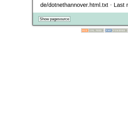
de/dotnethannover.html.txt · Last m