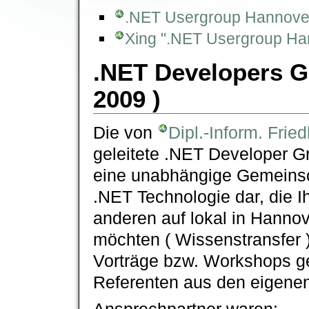
.NET Usergroup Hannove
Xing ".NET Usergroup Ha
.NET Developers G
2009 )
Die von
Dipl.-Inform. Frie
geleitete .NET Developer G
eine unabhängige Gemeinscha
.NET Technologie dar, die I
anderen auf lokal in Hannove
möchten ( Wissenstransfer 
Vorträge bzw. Workshops ge
Referenten aus den eigene
Ansprechpartner waren: