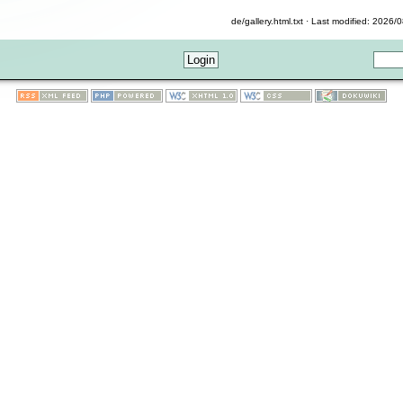
de/gallery.html.txt · Last modified: 2026/0