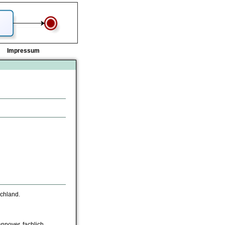
Impressum
chland.
nnover, fachlich