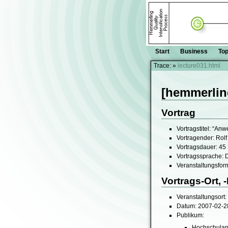
Start
Business
Top
Trace:
»
lecture031.html
[hemmerlin
Vortrag
Vortragstitel: “An
Vortragender: Rol
Vortragsdauer: 45
Vortragssprache: 
Veranstaltungsform
Vortrags-Ort,
Veranstaltungsort:
Datum: 2007-02-2
Publikum:
Hochschulang