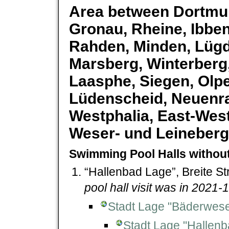
Area between Dortmun
Gronau, Rheine, Ibben
Rahden, Minden, Lügd
Marsberg, Winterberg
Laasphe, Siegen, Olp
Lüdenscheid, Neuenra
Westphalia, East-Westp
Weser- und Leinebergl
Swimming Pool Halls withou
“Hallenbad Lage”, Breite S
pool hall visit was in 2021-
Stadt Lage "Bäderwes
Stadt Lage "Hallenb