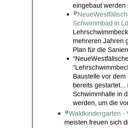
eingebaut werden s
NeueWestfälisch
Schwimmbad in Löh
Lehrschwimmbecken
mehreren Jahren ge
Plan für die Sani
“NeueWestfälische”
“Lehrschwimmbeck
Baustelle vor dem
bereits gestartet...
Schwimmhalle in de
werden, um die vo
Waldkindergarten - 
meisten freuen sich d