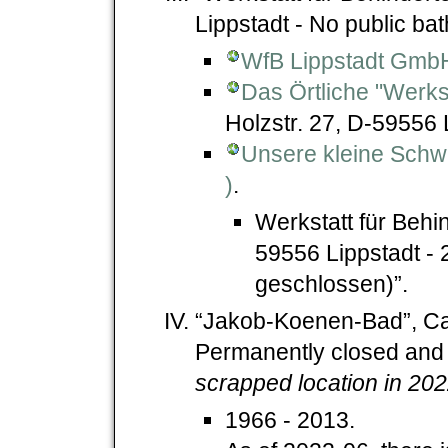
Lippstadt - No public bat
WfB Lippstadt Gmb
Das Örtliche "Werks
Holzstr. 27, D-59556 
Unsere kleine Schw
)
.
Werkstatt für Behin
59556 Lippstadt - 2
geschlossen)”.
“Jakob-Koenen-Bad”, Cap
Permanently closed and
scrapped location in 20
1966 - 2013.