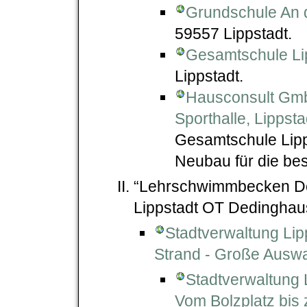
Grundschule An 
59557 Lippstadt.
Gesamtschule Li
Lippstadt.
Hausconsult Gmb
Sporthalle, Lippsta
Gesamtschule Lipp
Neubau für die bes
“Lehrschwimmbecken Ded
Lippstadt OT Dedinghaus
Stadtverwaltung Lip
Strand - Große Auswa
Stadtverwaltung L
Vom Bolzplatz bis 