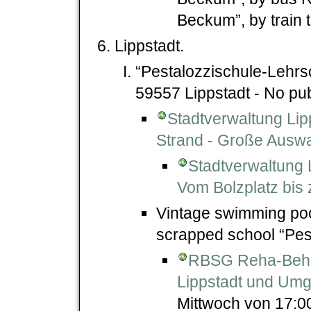
Beckum”, by train t
Lippstadt.
“Pestalozzischule-Lehr
59557 Lippstadt - No pub
Stadtverwaltung Lip
Strand - Große Auswa
Stadtverwaltung L
Vom Bolzplatz bis 
Vintage swimming poo
scrapped school “Pes
RBSG Reha-Behi
Lippstadt und Umg
Mittwoch von 17:00