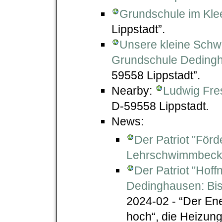
Grundschule im Kle
Lippstadt”.
Unsere kleine Sch
Grundschule Deding
59558 Lippstadt”.
Nearby:
Ludwig Fre
D-59558 Lippstadt.
News:
Der Patriot "För
Lehrschwimmbecken
Der Patriot "Hof
Dedinghausen: Bis
2024-02 - “Der Ene
hoch“, die Heizung