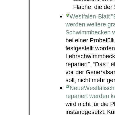
Fläche, die der 
Westfalen-Blatt "
werden weitere gra
Schwimmbecken wir
bei einer Probefül
festgestellt worden
Lehrschwimmbecke
repariert”. “Das 
vor der Generalsan
soll, nicht mehr ge
NeueWestfälisc
repariert werden k
wird nicht für die
instandgesetzt. K