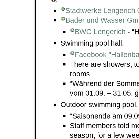
Stadtwerke Lengerich
Bäder und Wasser G
BWG Lengerich
- “H
Swimming pool hall.
Facebook "Hallenba
There are showers, t
rooms.
“Während der Sommer
vom 01.09. – 31.05. g
Outdoor swimming pool.
“Saisonende am 09.0
Staff members told me
season, for a few we