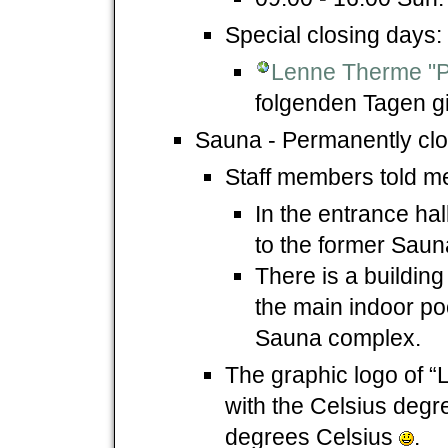
Special closing days:
Lenne Therme "P
folgenden Tagen gi
Sauna - Permanently clo
Staff members told m
In the entrance hal
to the former Saun
There is a building
the main indoor po
Sauna complex.
The graphic logo of “
with the Celsius degr
degrees Celsius
.