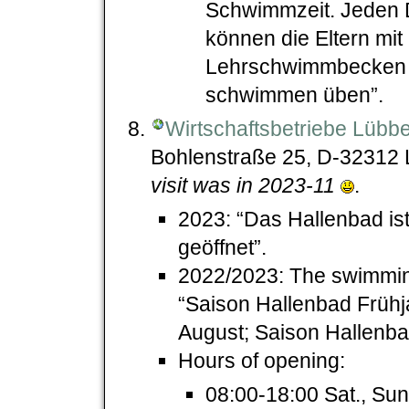
Schwimmzeit. Jeden 
können die Eltern mit
Lehrschwimmbecken 
schwimmen üben”.
Wirtschaftsbetriebe Lüb
Bohlenstraße 25, D-32312
visit was in 2023-11
.
2023: “Das Hallenbad ist
geöffnet”.
2022/2023: The swimming
“Saison Hallenbad Frühja
August; Saison Hallenb
Hours of opening:
08:00-18:00 Sat., Sun