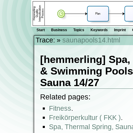
Start
Business
Topics
Keywords
Imprint
Trace:
»
saunapools14.html
[hemmerling] Spa,
& Swimming Pools 
Sauna 14/27
Related pages:
Fitness
.
Freikörperkultur ( FKK )
.
Spa, Thermal Spring, Saun