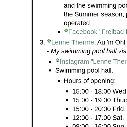
and the swimming pool
the Summer season, j
operated.
Facebook "Freibad 
Lenne Therme
, Auf'm Oh
-
My swimming pool hall vis
Instagram "Lenne The
Swimming pool hall.
Hours of opening:
15:00 - 18:00 Wed
15:00 - 19:00 Thur
15:00 - 20:00 Frid.
12:00 - 17.00 Sat.
09:00 - 16:00 Sun.